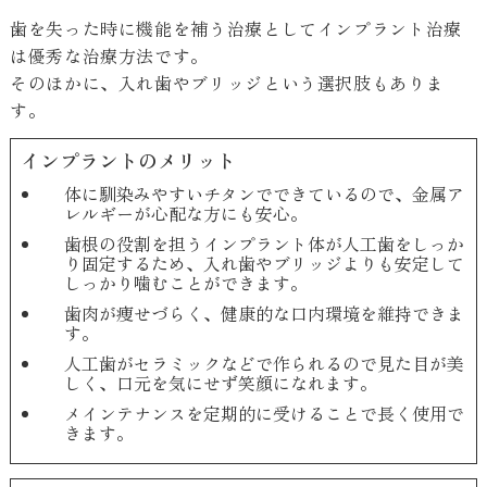
歯を失った時に機能を補う治療としてインプラント治療
は優秀な治療方法です。
そのほかに、入れ歯やブリッジという選択肢もありま
す。
インプラントのメリット
体に馴染みやすいチタンでできているので、金属ア
レルギーが心配な方にも安心。
歯根の役割を担うインプラント体が人工歯をしっか
り固定するため、入れ歯やブリッジよりも安定して
しっかり噛むことができます。
歯肉が痩せづらく、健康的な口内環境を維持できま
す。
人工歯がセラミックなどで作られるので見た目が美
しく、口元を気にせず笑顔になれます。
メインテナンスを定期的に受けることで長く使用で
きます。