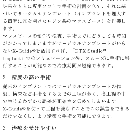
結果をもとに専用ソフトで手術の計画を立て、それに基
づいてサージカルテンプレート（インプラントを埋入す
る箇所に穴を開けたレジン製のマウスピース）を作製し
ます。
マウスピースの制作や検査、手術までにどうしても時間
がかかってしまいますがサージカルテンプレートがいら
ないX-Guide®を活用すれば、『DTX Studio™
Implant』でのシミュレーション後、スムーズに手術に移
行することが可能なので治療期間が短縮できます。
2 精度の高い手術
従来のインプラントではサージカルテンプレートの作
製、検査など手術をするまでの工程が多く、各工程の中
で生じるわずかな誤差が正確性を低めてしまいます。
X-Guide®を使って工程を減らすことでこの誤差をできる
だけ少なくし、より精密な手術を可能にできます。
3 治療を受けやすい