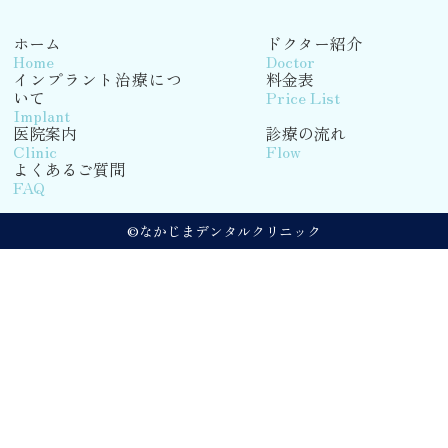
ホーム
ドクター紹介
Home
Doctor
インプラント治療につ
料金表
いて
Price List
Implant
医院案内
診療の流れ
Clinic
Flow
よくあるご質問
FAQ
©なかじまデンタルクリニック