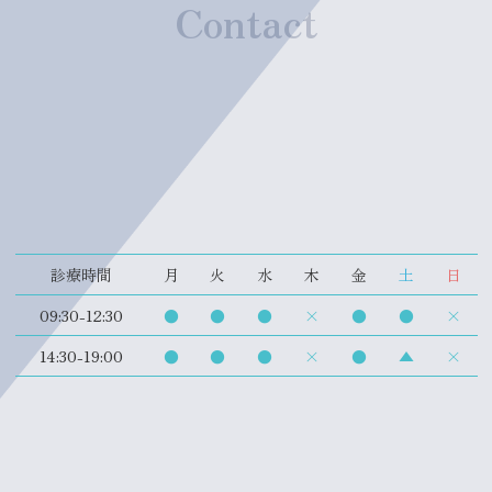
Contact
診療時間
月
火
水
木
金
土
日
09:30-12:30
●
●
●
×
●
●
×
14:30-19:00
●
●
●
×
●
▲
×