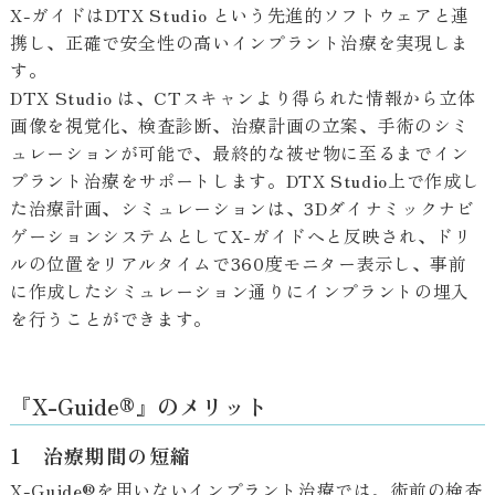
X-ガイドはDTX Studio という先進的ソフトウェアと連
携し、正確で安全性の高いインプラント治療を実現しま
す。
DTX Studio は、CTスキャンより得られた情報から立体
画像を視覚化、検査診断、治療計画の立案、手術のシミ
ュレーションが可能で、最終的な被せ物に至るまでイン
プラント治療をサポートします。DTX Studio上で作成し
た治療計画、シミュレーションは、3Dダイナミックナビ
ゲーションシステムとしてX-ガイドへと反映され、ドリ
ルの位置をリアルタイムで360度モニター表示し、事前
に作成したシミュレーション通りにインプラントの埋入
を行うことができます。
『X-Guide®』のメリット
1 治療期間の短縮
X-Guide®を用いないインプラント治療では、術前の検査