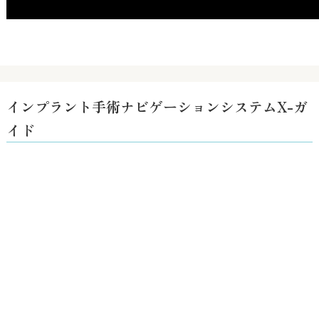
0:02
インプラント手術ナビゲーションシステムX-ガ
イド