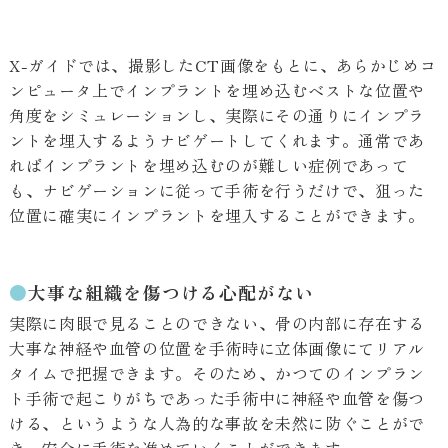
X-ガイドでは、撮影したCT画像をもとに、あらかじめコ
ンピュータ上でインプラントを埋め込むベストな位置や
角度をシミュレーションし、実際にその通りにインプラ
ントを埋入するようナビゲートしてくれます。通常であ
ればインプラントを埋め込むのが難しい症例であって
も、ナビゲーションに従って手術を行うだけで、狙った
位置に確実にインプラントを埋入することができます。
●
大事な組織を傷つける心配がない
実際に肉眼で見ることのできない、骨の内部に存在する
大事な神経や血管の位置を手術時に立体画像にてリアル
タイムで把握できます。そのため、かつてのインプラン
ト手術で起こりがちであった手術中に神経や血管を傷つ
ける、というような人為的な事故を未然に防ぐことがで
き、安全に手術を進めていくことができます。