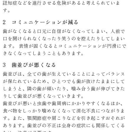
認知症などを進行させる危険があると考えられていま
す。
2 コミュニケーションが減る
歯がなくなると口元に自信がなくなってしまい、人前で
口を開けられなくなったり笑うのを控えたりしてしまい
ます。 表情が固くなるとコミュニケーションが円滑にで
きなくなってしまうこともあります。
3 歯並びが悪くなる
歯並びは、全ての歯が生えていることによってバランス
が保たれているため、ひとつでも歯が抜けたままにして
しまうと、隣の歯が傾いたり、噛み合う歯が伸びてきた
りして歯並びが悪くなっていきます。
歯並びが悪いと虫歯や歯周病にかかりやすくなるほか、
食べ物をしっかり噛めなくなって消化不良につながりま
す。また、顎関節症や肩こりなどを引き起こすおそれが
あります。歯並びの不正は全身の症状にも関係してくる